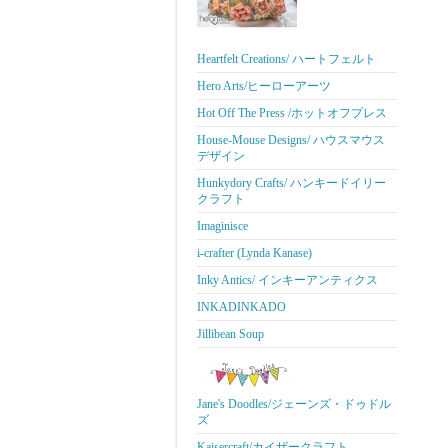
Heartfelt Creations/ ハートフェルト
Hero Arts/ヒーローアーツ
Hot Off The Press /ホットオフプレス
House-Mouse Designs/ ハウスマウス
デザイン
Hunkydory Crafts/ ハンキードイリー
クラフト
Imaginisce
i-crafter (Lynda Kanase)
Inky Antics/ インキーアンティクス
INKADINKADO
Jillibean Soup
Jane's Doodles/ジェーンズ・ドゥドル
ズ
Kaisercraft/カイザークラフト