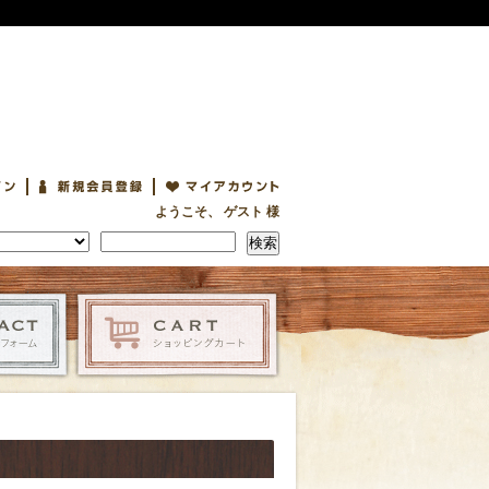
ようこそ、 ゲスト 様
検索