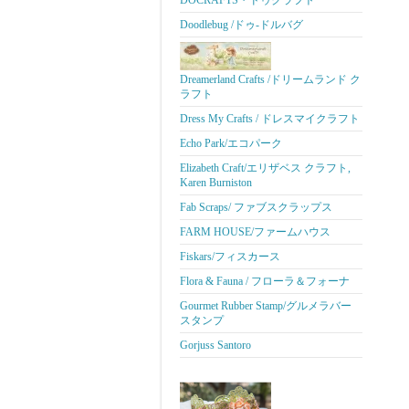
DOCRAFTS・ドゥクラフト
Doodlebug /ドゥ-ドルバグ
Dreamerland Crafts /ドリームランド ク
ラフト
Dress My Crafts / ドレスマイクラフト
Echo Park/エコパーク
Elizabeth Craft/エリザベス クラフト,
Karen Burniston
Fab Scraps/ ファブスクラップス
FARM HOUSE/ファームハウス
Fiskars/フィスカース
Flora & Fauna / フローラ＆フォーナ
Gourmet Rubber Stamp/グルメラバー
スタンプ
Gorjuss Santoro