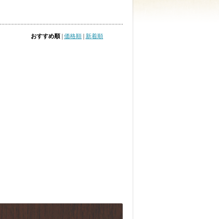
おすすめ順
|
価格順
|
新着順