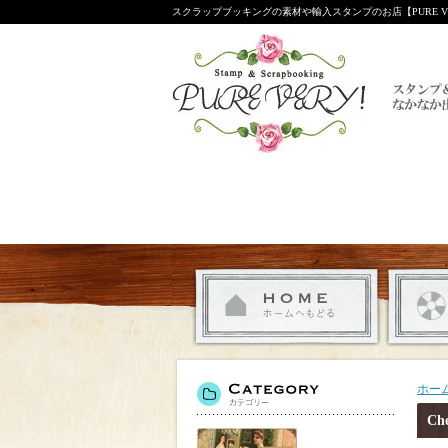
スクラップブッキングの素材や輸入スタンプのお店【PURE VE
ホー
Ch