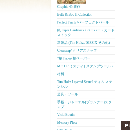
Graphic 45 新作
Belle & Boo II Collection
Perfect Pearls /パーフェクトパール
紙 Paper Cardstock / ペーパー・カード
ストック
新製品 (Tim Holtz / SIZZIX その他）
Clearsnap/ クリアスナップ
*柄 Paper/ 柄ペーパー
MISTI / ミスティ ( スタンプツール )
材料
Tim Holtz Layered Stencil ティム ステ
ンシル
道具・ツール
手帳・ジャーナル(プランナー)スタ
ンプ
Vicki Boutin
Memory Place