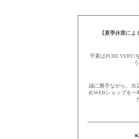
【夏季休業によ
平素はPURE VER
う
誠に勝手ながら、当
めWEBショップを
━━━━━━━━━