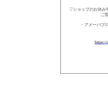
▽ショップのお休み
ご
・アメーバブ
https:/