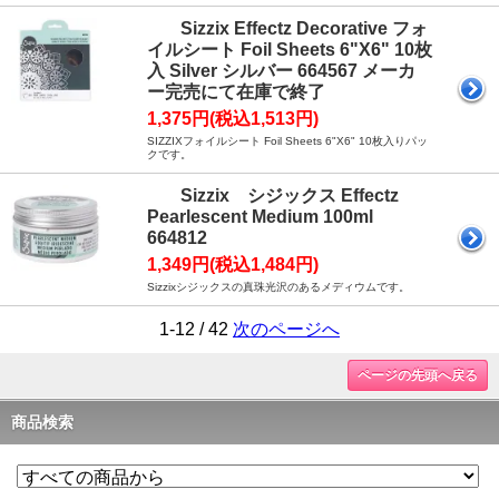
Sizzix Effectz Decorative フォ
イルシート Foil Sheets 6"X6" 10枚
入 Silver シルバー 664567 メーカ
ー完売にて在庫で終了
1,375円(税込1,513円)
SIZZIXフォイルシート Foil Sheets 6"X6" 10枚入りパッ
クです。
Sizzix シジックス Effectz
Pearlescent Medium 100ml
664812
1,349円(税込1,484円)
Sizzixシジックスの真珠光沢のあるメディウムです。
1-12 / 42
次のページへ
ページの先頭へ戻る
商品検索