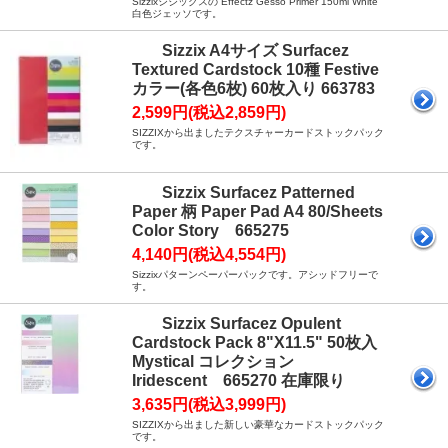
Sizzixシジックスの Effectz Gesso Primer 150ml White
白色ジェッソです。
Sizzix A4サイズ Surfacez
Textured Cardstock 10種 Festive
カラー(各色6枚) 60枚入り 663783
2,599円(税込2,859円)
SIZZIXから出ましたテクスチャーカードストックパック
です。
Sizzix Surfacez Patterned
Paper 柄 Paper Pad A4 80/Sheets
Color Story 665275
4,140円(税込4,554円)
Sizzixパターンペーパーパックです。アシッドフリーで
す。
Sizzix Surfacez Opulent
Cardstock Pack 8"X11.5" 50枚入
Mystical コレクション
Iridescent 665270 在庫限り
3,635円(税込3,999円)
SIZZIXから出ました新しい豪華なカードストックパック
です。