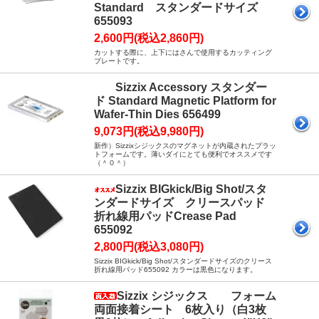
Standard スタンダードサイズ
655093
2,600円(税込2,860円)
カットする際に、上下にはさんで使用するカッティング
プレートです。
Sizzix Accessory スタンダー
ド Standard Magnetic Platform for
Wafer-Thin Dies 656499
9,073円(税込9,980円)
新作）Sizzixシジックスのマグネットが内蔵されたプラッ
トフォームです。薄いダイにとても便利でオススメです
（＾０＾）
Sizzix BIGkick/Big Shot/スタ
ンダードサイズ クリースパッド
折れ線用パッドCrease Pad
655092
2,800円(税込3,080円)
Sizzix BIGkick/Big Shot/スタンダードサイズのクリース
折れ線用パッド655092 カラーは黒色になります。
Sizzix シジックス フォーム
両面接着シート 6枚入り（白3枚