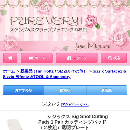
カート
ログイン
検索
ホーム
＞
新製品 (Tim Holtz / SIZZIX その他）
＞
Sizzix Surfacez &
Sizzix Effectz &TOOL & Accessory
おすすめ順
価格順
新着順
1-12 / 42
次のページへ
シジックス Big Shot Cutting
Pads 1 Pair カッティングパッド
（２枚組）透明プレート