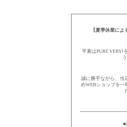
【夏季休業によ
平素はPURE VER
う
誠に勝手ながら、当
めWEBショップを
━━━━━━━━━