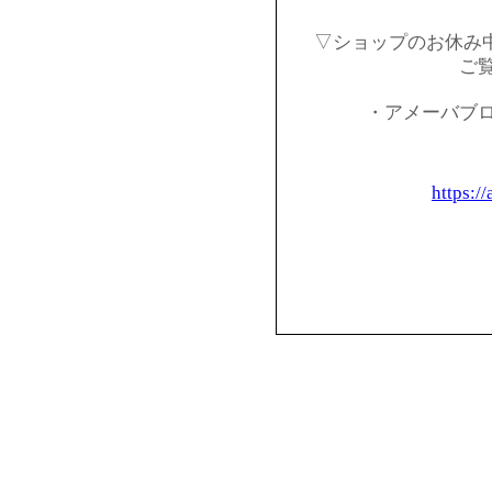
▽ショップのお休み
ご
・アメーバブ
https:/