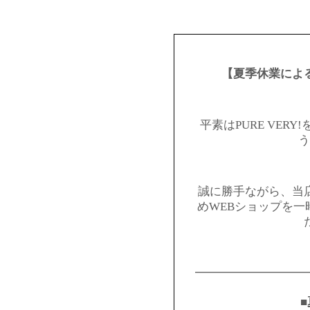
【夏季休業によ
平素はPURE VER
う
誠に勝手ながら、当
めWEBショップを
━━━━━━━━━