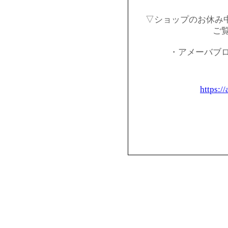
▽ショップのお休み
ご
・アメーバブ
https:/