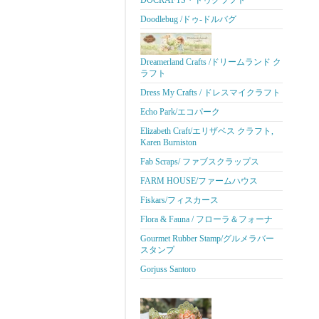
DOCRAFTS・ドゥクラフト
Doodlebug /ドゥ-ドルバグ
Dreamerland Crafts /ドリームランド ク
ラフト
Dress My Crafts / ドレスマイクラフト
Echo Park/エコパーク
Elizabeth Craft/エリザベス クラフト,
Karen Burniston
Fab Scraps/ ファブスクラップス
FARM HOUSE/ファームハウス
Fiskars/フィスカース
Flora & Fauna / フローラ＆フォーナ
Gourmet Rubber Stamp/グルメラバー
スタンプ
Gorjuss Santoro