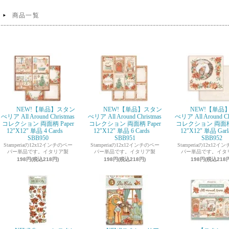
商品一覧
NEW!【単品】スタン
NEW!【単品】スタン
NEW!【単品
ぺリア All Around Christmas
ぺリア All Around Christmas
ぺリア All Around Ch
コレクション 両面柄 Paper
コレクション 両面柄 Paper
コレクション 両面柄 
12"X12" 単品 4 Cards
12"X12" 単品 6 Cards
12"X12" 単品 Ga
SBB950
SBB951
SBB952
Stamperiaの12x12インチのペー
Stamperiaの12x12インチのペー
Stamperiaの12x12
パー単品です。イタリア製
パー単品です。イタリア製
パー単品です。イタ
198円(税込218円)
198円(税込218円)
198円(税込218