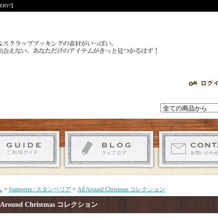
RY!】
ム
>
Stamperia / スタンペリア
>
All Around Christmas コレクション
l Around Christmas コレクション