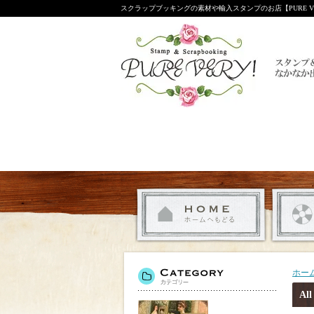
スクラップブッキングの素材や輸入スタンプのお店【PURE VE
ホー
Al