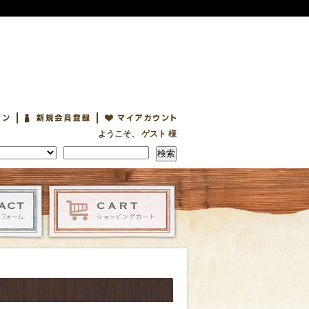
ようこそ、 ゲスト 様
検索