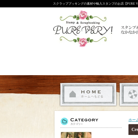
スクラップブッキングの素材や輸入スタンプのお店【PURE VE
ホー
Cre