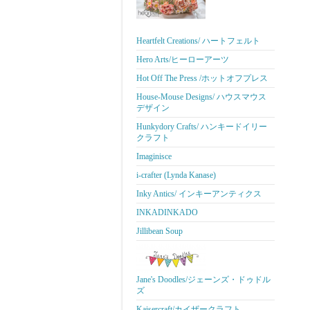
Heartfelt Creations/ ハートフェルト
Hero Arts/ヒーローアーツ
Hot Off The Press /ホットオフプレス
House-Mouse Designs/ ハウスマウス
デザイン
Hunkydory Crafts/ ハンキードイリー
クラフト
Imaginisce
i-crafter (Lynda Kanase)
Inky Antics/ インキーアンティクス
INKADINKADO
Jillibean Soup
Jane's Doodles/ジェーンズ・ドゥドル
ズ
Kaisercraft/カイザークラフト