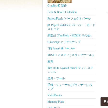
Graphic 45 新作
Belle & Boo II Collection
Perfect Pearls /パーフェクトパール
紙 Paper Cardstock / ペーパー・カード
ストック
新製品 (Tim Holtz / SIZZIX その他）
Clearsnap/ クリアスナップ
*柄 Paper/ 柄ペーパー
MISTI / ミスティ ( スタンプツール )
材料
Tim Holtz Layered Stencil ティム ステ
ンシル
道具・ツール
手帳・ジャーナル(プランナー)スタ
ンプ
Vicki Boutin
Memory Place