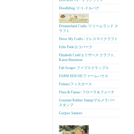
DOCRAFTS・ドゥクラフト
Doodlebug /ドゥ-ドルバグ
Dreamerland Crafts /ドリームランド ク
ラフト
Dress My Crafts / ドレスマイクラフト
Echo Park/エコパーク
Elizabeth Craft/エリザベス クラフト,
Karen Burniston
Fab Scraps/ ファブスクラップス
FARM HOUSE/ファームハウス
Fiskars/フィスカース
Flora & Fauna / フローラ＆フォーナ
Gourmet Rubber Stamp/グルメラバー
スタンプ
Gorjuss Santoro