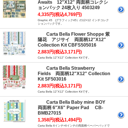
Awaits 12"X12" 両面柄コレクシ
ョンパック 24枚入り 4503249
4,335円(税込4,769円)
Graphic 45 (グラフィック45）の12×12 インチコレク
ションパックです。
Carta Bella Flower Shoppe 紫
陽花 アジサイ 両面柄12"X12"
Collection Kit CBFS505016
2,883円(税込3,171円)
Carta Bella 12"X12" Collection Kitです。
Carta Bella Strawberry
Fields 両面柄12"X12" Collection
Kit SF503016
2,883円(税込3,171円)
Carta Bella 12"X12" Collection Kitです。
Carta Bella Baby mine BOY
両面柄 6"X6" Paper Pad CB-
BMB27015
1,358円(税込1,494円)
Carta Bella 6インチ×6インチの両面柄ペーパーパッドで