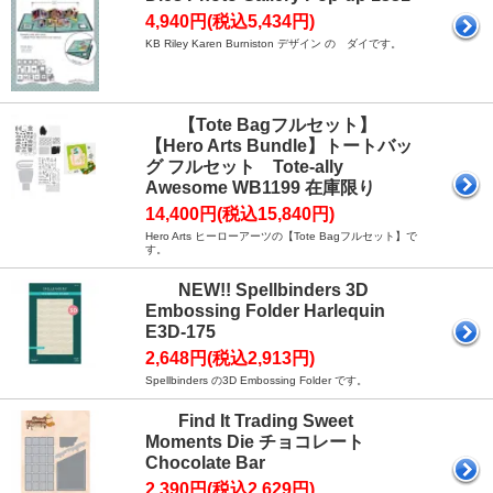
4,940円(税込5,434円)
KB Riley Karen Burniston デザイン の ダイです。
【Tote Bagフルセット】
【Hero Arts Bundle】トートバッ
グ フルセット Tote-ally
Awesome WB1199 在庫限り
14,400円(税込15,840円)
Hero Arts ヒーローアーツの【Tote Bagフルセット】で
す。
NEW!! Spellbinders 3D
Embossing Folder Harlequin
E3D-175
2,648円(税込2,913円)
Spellbinders の3D Embossing Folder です。
Find It Trading Sweet
Moments Die チョコレート
Chocolate Bar
2,390円(税込2,629円)