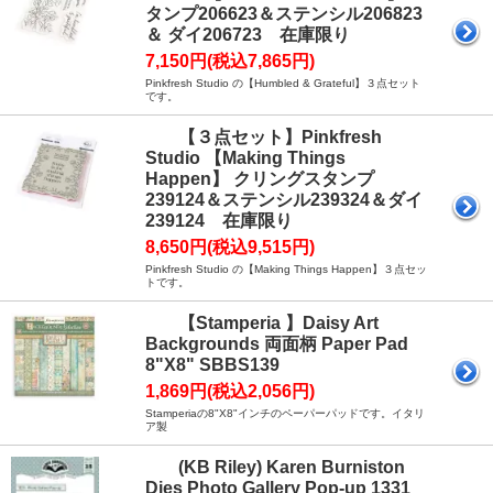
タンプ206623＆ステンシル206823
＆ ダイ206723 在庫限り
7,150円(税込7,865円)
Pinkfresh Studio の【Humbled & Grateful】３点セット
です。
【３点セット】Pinkfresh
Studio 【Making Things
Happen】 クリングスタンプ
239124＆ステンシル239324＆ダイ
239124 在庫限り
8,650円(税込9,515円)
Pinkfresh Studio の【Making Things Happen】３点セッ
トです。
【Stamperia 】Daisy Art
Backgrounds 両面柄 Paper Pad
8"X8" SBBS139
1,869円(税込2,056円)
Stamperiaの8"X8"インチのペーパーパッドです。イタリ
ア製
(KB Riley) Karen Burniston
Dies Photo Gallery Pop-up 1331