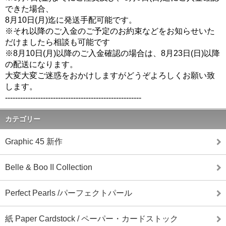
できた場合、
8月10日(月)迄に発送手配可能です。
※それ以降のご入金のご予定のお約束などをお知らせいた
だけまし
たら相談も可能です
※8月10日(月)以降のご入金確認の場合は、8月23日(日)
以降
の配送になります。
大変大変ご迷惑をおかけしますがどうぞよろしくお願い致
します。
------------------------------
------------------------
カテゴリー
Graphic 45 新作
Belle & Boo II Collection
Perfect Pearls /パーフェクトパール
紙 Paper Cardstock / ペーパー・カードストック