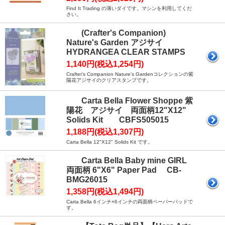
Find It Trading の薄いダイです。マシンを利用してくだ
さい。
(Crafter's Companion)
Nature's Garden アジサイ
HYDRANGEA CLEAR STAMPS
1,140円(税込1,254円)
Crafter's Companion Nature's Gardenコレクションの紫
陽花アジサイのクリアスタンプです。
Carta Bella Flower Shoppe 紫
陽花 アジサイ 両面柄12"X12"
Solids Kit CBFS505015
1,188円(税込1,307円)
Carta Bella 12"X12" Solids Kit です。
Carta Bella Baby mine GIRL
両面柄 6"X6" Paper Pad CB-
BMG26015
1,358円(税込1,494円)
Carta Bella 6インチ×6インチの両面柄ペーパーパッドで
す。