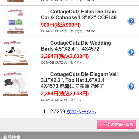
CottageCutz Elites Die Train
Car & Caboose 1.8"X2" CCE149
900円(税込990円)
COTAGE CUTZ の ダイです。*NEW*
CottageCutz Die Wedding
Birds 4.5"X2.4" 4X4572
2,394円(税込2,633円)
COTAGE CUTZ の ダイです。
CottageCutz Die Elegant Veil
3.1"X2.3", Top Hat 1.6"X1.4
4X4573 廃盤にて在庫で終了
2,394円(税込2,633円)
COTAGE CUTZ の ダイです。
1-12 / 259
次のページへ
ページの先頭へ戻る
商品検索