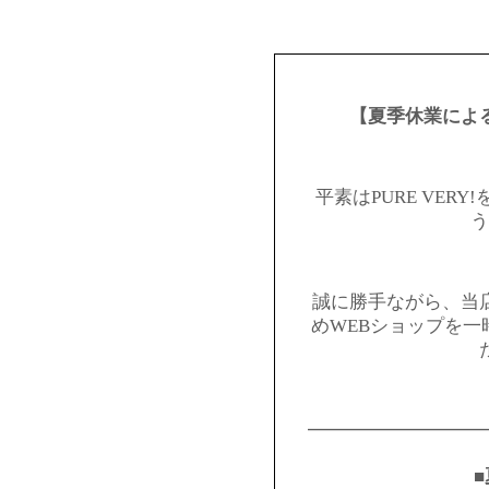
【夏季休業によ
平素はPURE VER
う
誠に勝手ながら、当
めWEBショップを
━━━━━━━━━