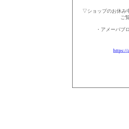
▽ショップのお休み
ご
・アメーバブ
https:/