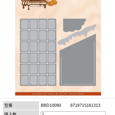
型番
BBD10090 8718715161313
購入数