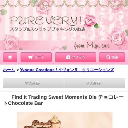
カート
ログイン
検索
ホーム
＞
Yvonne Creations / イヴォンヌ クリエーションズ
前の商品へ
次の商品へ
Find It Trading Sweet Moments Die チョコレー
トChocolate Bar