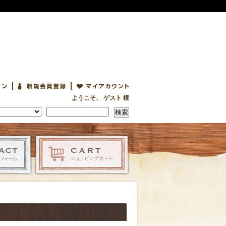
ようこそ、 ゲスト 様
検索