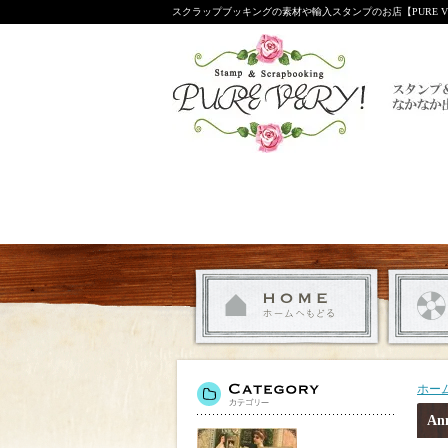
スクラップブッキングの素材や輸入スタンプのお店【PURE VE
ホー
An