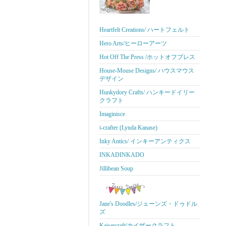
Heartfelt Creations/ ハートフェルト
Hero Arts/ヒーローアーツ
Hot Off The Press /ホットオフプレス
House-Mouse Designs/ ハウスマウス
デザイン
Hunkydory Crafts/ ハンキードイリー
クラフト
Imaginisce
i-crafter (Lynda Kanase)
Inky Antics/ インキーアンティクス
INKADINKADO
Jillibean Soup
Jane's Doodles/ジェーンズ・ドゥドル
ズ
Kaisercraft/カイザークラフト