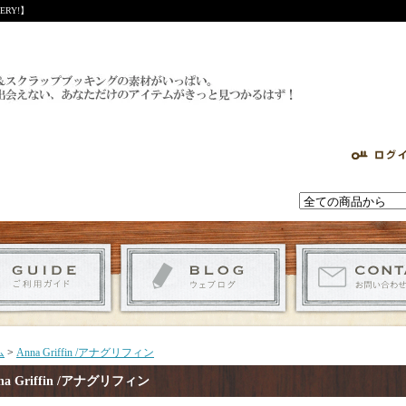
RY!】
ム
>
Anna Griffin /アナグリフィン
na Griffin /アナグリフィン