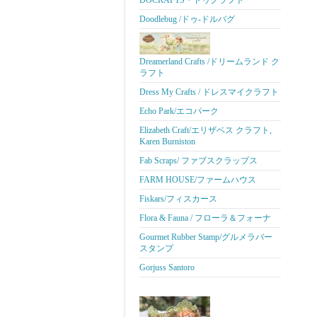
DOCRAFTS・ドゥクラフト
Doodlebug /ドゥ-ドルバグ
Dreamerland Crafts /ドリームランド ク
ラフト
Dress My Crafts / ドレスマイクラフト
Echo Park/エコパーク
Elizabeth Craft/エリザベス クラフト,
Karen Burniston
Fab Scraps/ ファブスクラップス
FARM HOUSE/ファームハウス
Fiskars/フィスカース
Flora & Fauna / フローラ＆フォーナ
Gourmet Rubber Stamp/グルメラバー
スタンプ
Gorjuss Santoro