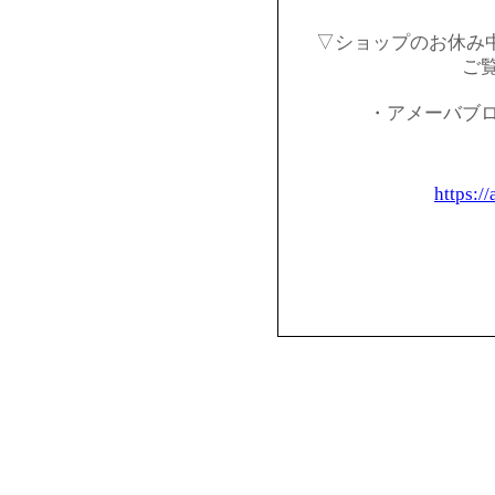
▽ショップのお休み
ご
・アメーバブ
https:/