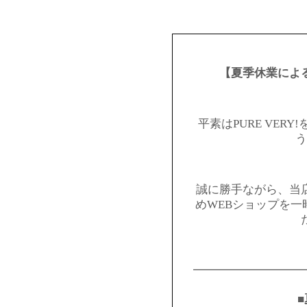
【夏季休業によ
平素はPURE VER
う
誠に勝手ながら、当
めWEBショップを
━━━━━━━━━