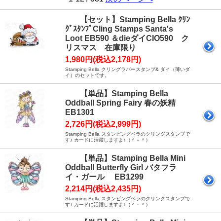
【セット】Stamping Bella ｸﾘﾝ
ｸﾞｽﾀﾝﾌﾟCling Stamps Santa's
Loot EB590 ＆dieダイCIO590 ク
リスマス 在庫限り
1,980円(税込2,178円)
Stamping Bella クリングラバースタンプ& ダイ（薄いダ
イ）のセットです。
【単品】Stamping Bella
Oddball Spring Fairy 春の妖精
EB1301
2,726円(税込2,999円)
Stamping Bella スタンピングベラのクリングスタンプで
す♪ カードに活躍しますよ♪（＾－＾）
【単品】Stamping Bella Mini
Oddball Butterfly Girl バタフラ
イ・ガール EB1299
2,214円(税込2,435円)
Stamping Bella スタンピングベラのクリングスタンプで
す♪ カードに活躍しますよ♪（＾－＾）