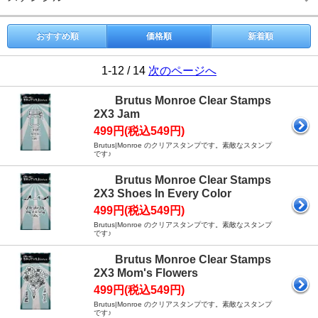
おすすめ順
価格順
新着順
1-12 / 14
次のページへ
Brutus Monroe Clear Stamps
2X3 Jam
499円(税込549円)
Brutus|Monroe のクリアスタンプです。素敵なスタンプ
です♪
Brutus Monroe Clear Stamps
2X3 Shoes In Every Color
499円(税込549円)
Brutus|Monroe のクリアスタンプです。素敵なスタンプ
です♪
Brutus Monroe Clear Stamps
2X3 Mom's Flowers
499円(税込549円)
Brutus|Monroe のクリアスタンプです。素敵なスタンプ
です♪