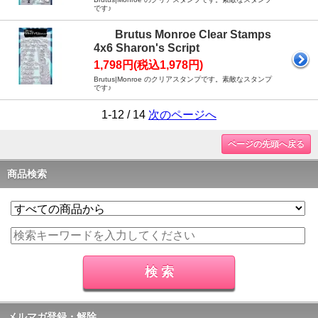
です♪
Brutus Monroe Clear Stamps
4x6 Sharon's Script
1,798円(税込1,978円)
Brutus|Monroe のクリアスタンプです。素敵なスタンプ
です♪
1-12 / 14
次のページへ
ページの先頭へ戻る
商品検索
メルマガ登録・解除