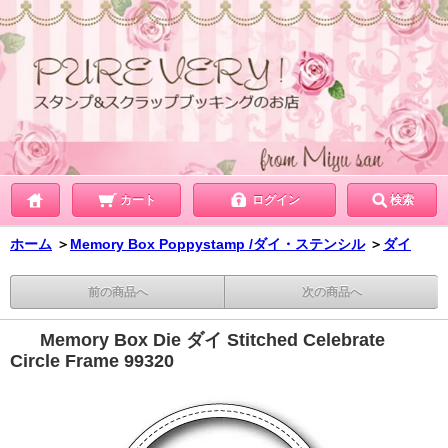
カート
ログイン
検索
ホーム
＞
Memory Box Poppystamp /ダイ・ステンシル
＞
ダイ
前の商品へ
次の商品へ
Memory Box Die ダイ Stitched Celebrate
Circle Frame 99320