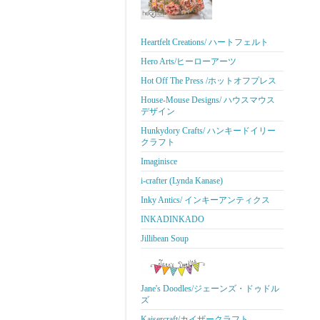
Heartfelt Creations/ ハートフェルト
Hero Arts/ヒーローアーツ
Hot Off The Press /ホットオフプレス
House-Mouse Designs/ ハウスマウス
デザイン
Hunkydory Crafts/ ハンキードイリー
クラフト
Imaginisce
i-crafter (Lynda Kanase)
Inky Antics/ インキーアンティクス
INKADINKADO
Jillibean Soup
Jane's Doodles/ジェーンズ・ドゥドル
ズ
Kaisercraft/カイザークラフト