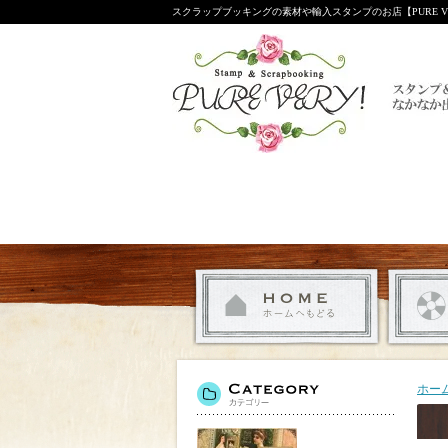
スクラップブッキングの素材や輸入スタンプのお店【PURE VE
ホー