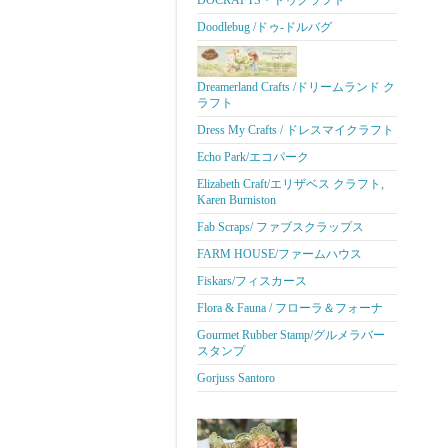
DOCRAFTS・ドゥクラフト
Doodlebug /ドゥ-ドルバグ
Dreamerland Crafts /ドリームランド ク
ラフト
Dress My Crafts / ドレスマイクラフト
Echo Park/エコパーク
Elizabeth Craft/エリザベス クラフト,
Karen Burniston
Fab Scraps/ ファブスクラップス
FARM HOUSE/ファームハウス
Fiskars/フィスカース
Flora & Fauna / フローラ＆フォーナ
Gourmet Rubber Stamp/グルメラバー
スタンプ
Gorjuss Santoro