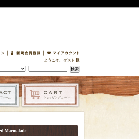
ようこそ、 ゲスト 様
検索
d Marmalade