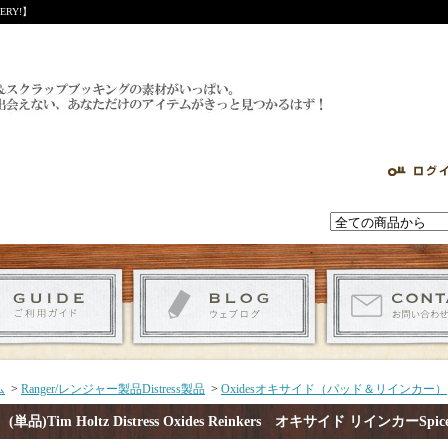
RY!】
ム
>
Ranger/レンジャー製品Distress製品
>
Oxidesオキサイド（パッド＆リインカー）
(単品)Tim Holtz Distress Oxides Reinkers オキサイド リインカーSpice