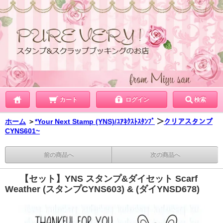
カート
ログイン
検索
ホーム
＞
*Your Next Stamp (YNS)/ﾕｱﾈｸｽﾄｽﾀﾝﾌﾟ
＞
クリアスタンプ
CYNS601~
前の商品へ
次の商品へ
【セット】YNS スタンプ&ダイセット Scarf
Weather (スタンプCYNS603) & (ダイYNSD678)