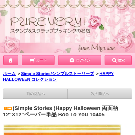
カート
ログイン
検索
ホーム
＞
Simple Stories/シンプルストーリーズ
＞
HAPPY
HALLOWEEN コレクション
前の商品へ
次の商品へ
(Simple Stories )Happy Halloween 両面柄
12"X12"ペーパー単品 Boo To You 10405