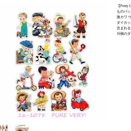
【Pretty
ものパッ
激カワ 
ダイカット
含まれる
16個の