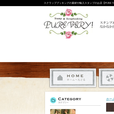
スクラップブッキングの素材や輸入スタンプのお店【PURE VE
ホー