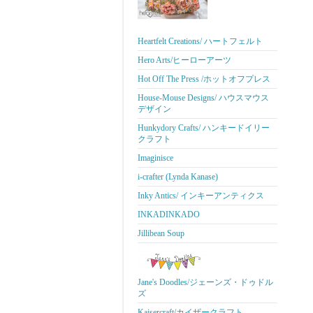
Heartfelt Creations/ ハートフェルト
Hero Arts/ヒーローアーツ
Hot Off The Press /ホットオフプレス
House-Mouse Designs/ ハウスマウス
デザイン
Hunkydory Crafts/ ハンキードイリー
クラフト
Imaginisce
i-crafter (Lynda Kanase)
Inky Antics/ インキーアンティクス
INKADINKADO
Jillibean Soup
Jane's Doodles/ジェーンズ・ドゥドル
ズ
Kaisercraft/カイザークラフト