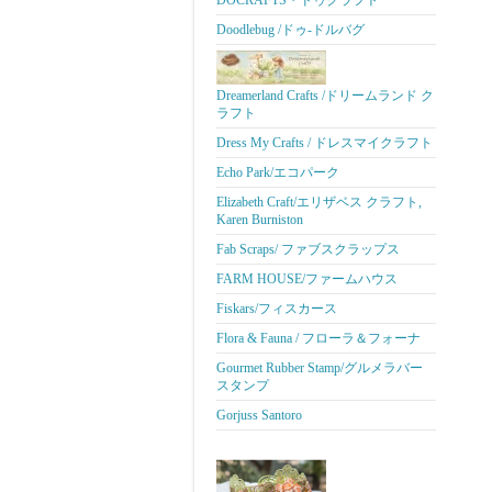
DOCRAFTS・ドゥクラフト
Doodlebug /ドゥ-ドルバグ
Dreamerland Crafts /ドリームランド ク
ラフト
Dress My Crafts / ドレスマイクラフト
Echo Park/エコパーク
Elizabeth Craft/エリザベス クラフト,
Karen Burniston
Fab Scraps/ ファブスクラップス
FARM HOUSE/ファームハウス
Fiskars/フィスカース
Flora & Fauna / フローラ＆フォーナ
Gourmet Rubber Stamp/グルメラバー
スタンプ
Gorjuss Santoro