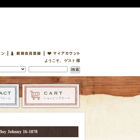
ようこそ、 ゲスト 様
検索
 Johnny 16-1078