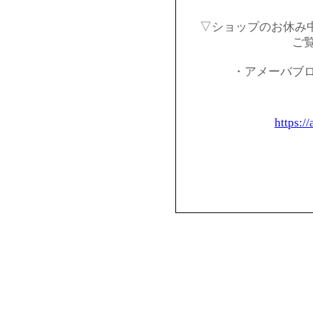
▽ショップのお休み
ご
・アメーバブ
https:/