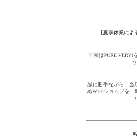
【夏季休業によ
平素はPURE VER
う
誠に勝手ながら、当
めWEBショップを
━━━━━━━━━