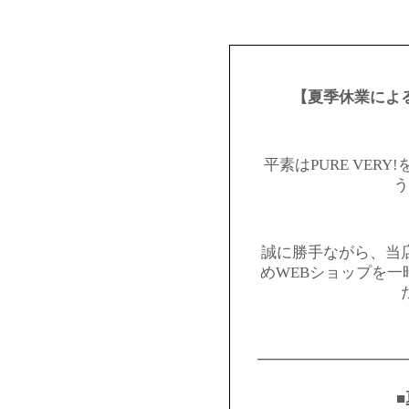
【夏季休業によ
平素はPURE VER
う
誠に勝手ながら、当
めWEBショップを
━━━━━━━━━