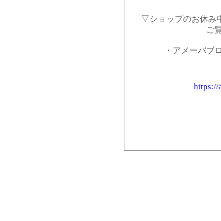
▽ショップのお休み
ご
・アメーバブ
https:/