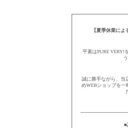
【夏季休業によ
平素はPURE VER
う
誠に勝手ながら、当
めWEBショップを
━━━━━━━━━