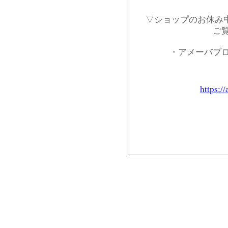
▽ショップのお休み
ご
・アメーバブ
https:/