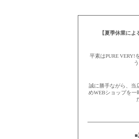
【夏季休業によ
平素はPURE VER
う
誠に勝手ながら、当
めWEBショップを
━━━━━━━━━