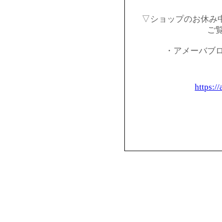
▽ショップのお休み
ご
・アメーバブ
https:/