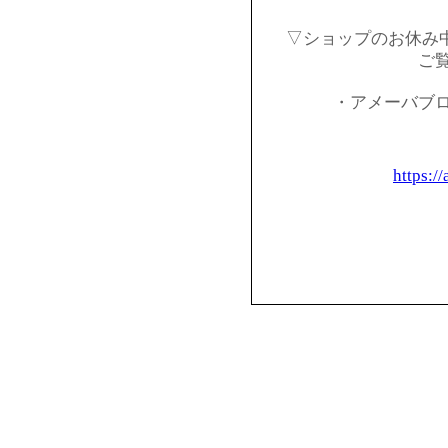
▽ショップのお休み
ご
・アメーバブ
https:/