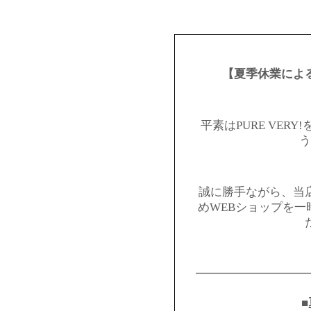
【夏季休業によ
平素はPURE VER
う
誠に勝手ながら、当
めWEBショップを
━━━━━━━━━