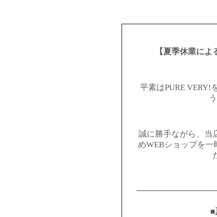
【夏季休業によ
平素はPURE VER
う
誠に勝手ながら、当
めWEBショップを
━━━━━━━━━