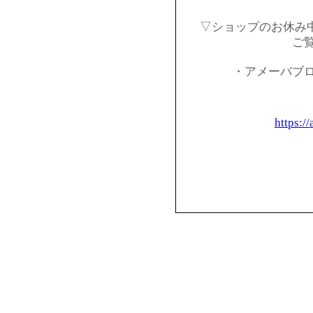
▽ショップのお休み
ご
・アメーバブ
https:/