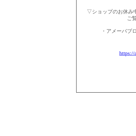
▽ショップのお休み
ご
・アメーバブ
https:/