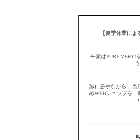
【夏季休業によ
平素はPURE VER
う
誠に勝手ながら、当
めWEBショップを
━━━━━━━━━