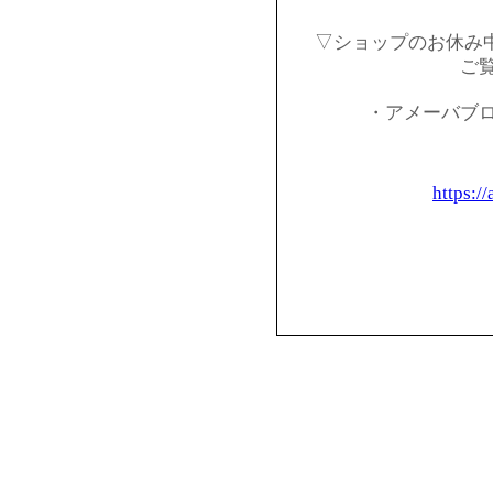
▽ショップのお休み
ご
・アメーバブ
https:/