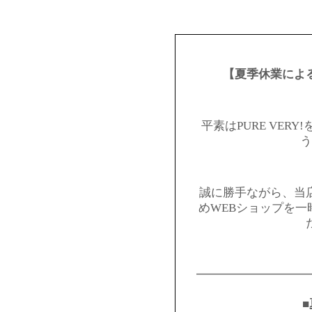
【夏季休業によ
平素はPURE VER
う
誠に勝手ながら、当
めWEBショップを
━━━━━━━━━