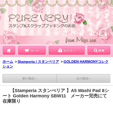
カート
ログイン
検索
ホーム
＞
Stamperia / スタンペリア
＞
GOLDEN HARMONYコレク
ション
前の商品へ
次の商品へ
【Stamperia スタンぺリア 】A5 Washi Pad 8シ
ート Golden Harmony SBW11 メーカー完売にて
在庫限り