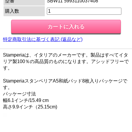
型番
SBW11 5993110037408
購入数
特定商取引法に基づく表記 (返品など)
Stamperiaは、イタリアのメーカーです。製品はすべてイタ
リア製100％の高品質のものになります。アシッドフリーで
す。
StamperiaスタンペリアA5和紙パッド8枚入りパッケージで
す。
パッケージ寸法
幅6.1インチ/15.49 cm
高さ9.9インチ（25.15cm)