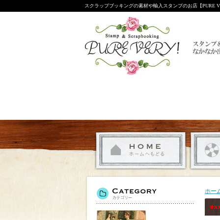
スクラップブッキングの素材や輸入スタンプのお店【PURE VE
ホー