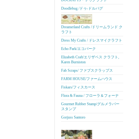
DOCRAFTS・ドゥクラフト
Doodlebug /ドゥ-ドルバグ
Dreamerland Crafts /ドリームランド ク
ラフト
Dress My Crafts / ドレスマイクラフト
Echo Park/エコパーク
Elizabeth Craft/エリザベス クラフト,
Karen Burniston
Fab Scraps/ ファブスクラップス
FARM HOUSE/ファームハウス
Fiskars/フィスカース
Flora & Fauna / フローラ＆フォーナ
Gourmet Rubber Stamp/グルメラバー
スタンプ
Gorjuss Santoro