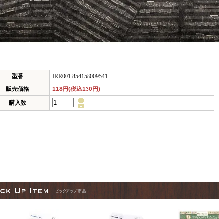
型番
IRR001 854158009541
販売価格
118円(税込130円)
購入数