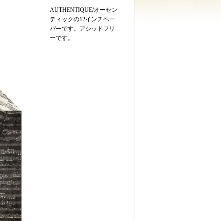
AUTHENTIQUE/オーセン
ティックの12インチペー
パーです。アシッドフリ
ーです。