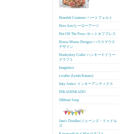
Heartfelt Creations/ ハートフェルト
Hero Arts/ヒーローアーツ
Hot Off The Press /ホットオフプレス
House-Mouse Designs/ ハウスマウス
デザイン
Hunkydory Crafts/ ハンキードイリー
クラフト
Imaginisce
i-crafter (Lynda Kanase)
Inky Antics/ インキーアンティクス
INKADINKADO
Jillibean Soup
Jane's Doodles/ジェーンズ・ドゥドル
ズ
Kaisercraft/カイザークラフト