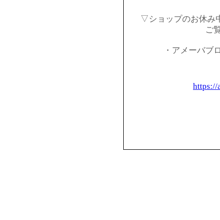
▽ショップのお休み
ご
・アメーバブ
https:/