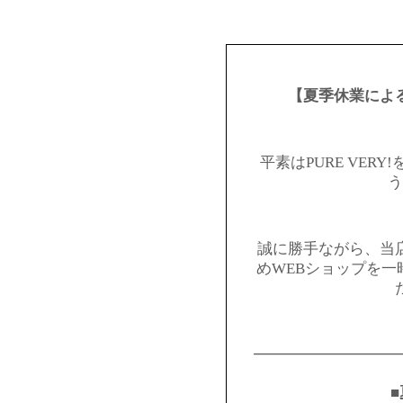
【夏季休業によ
平素はPURE VER
う
誠に勝手ながら、当
めWEBショップを
━━━━━━━━━