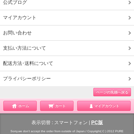
公式ブログ
マイアカウント
お問い合わせ
支払い方法について
配送方法･送料について
プライバシーポリシー
ページの先頭へ戻る
ホーム
カート
マイアカウント
表示切替 :
スマートフォン
|
PC版
Sorry,we don't accept the order from outside of Japan./ Copyright( C ) 2012 PURE