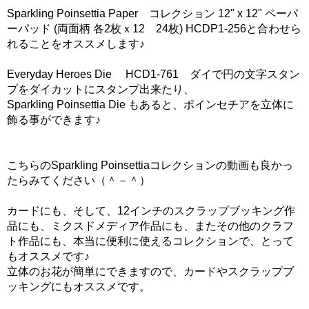
Sparkling Poinsettia Paper コレクション 12" x 12" ペーパ
ーパッド (両面柄 各2枚ｘ12 24枚) HCDP1-256と合わせら
れることをオススメします♪
Everyday Heroes Die HCD1-761 ダイで円の文字スタン
プをダイカットにスタンプ出来たり、
Sparkling Poinsettia Die もあると、ポインセチアを立体に
飾る事ができます♪
こちらのSparkling Poinsettiaコレクションの動画も良かっ
たらみてください（＾－＾）
カードにも、そして、12インチのスクラップブッキング作
品にも、ミクスドメディア作品にも、またその他のクラフ
ト作品にも、本当に便利に使えるコレクションで、とって
もオススメです♪
立体のお花が簡単にできますので、カードやスクラップブ
ッキングにもオススメです。