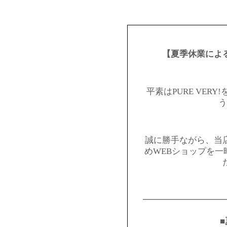
【夏季休業によ
平素はPURE VER
う
誠に勝手ながら、当
めWEBショップを
━━━━━━━━━