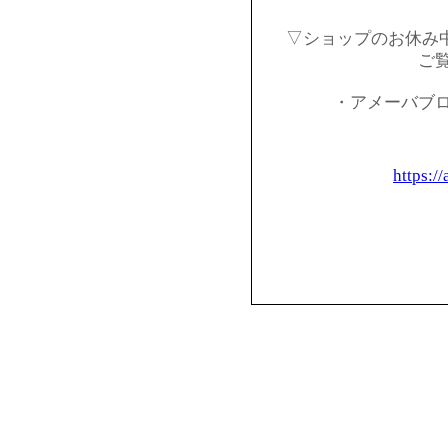
▽ショップのお休み
ご
・アメーバブ
https:/