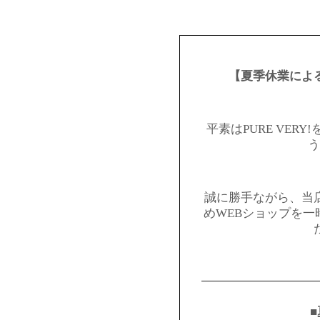
【夏季休業によ
平素はPURE VER
う
誠に勝手ながら、当
めWEBショップを
━━━━━━━━━