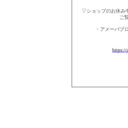
▽ショップのお休み
ご
・アメーバブ
https:/