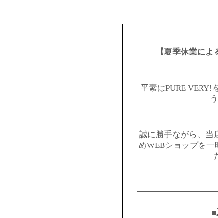
【夏季休業によ
平素はPURE VER
う
誠に勝手ながら、当
めWEBショップを
━━━━━━━━━