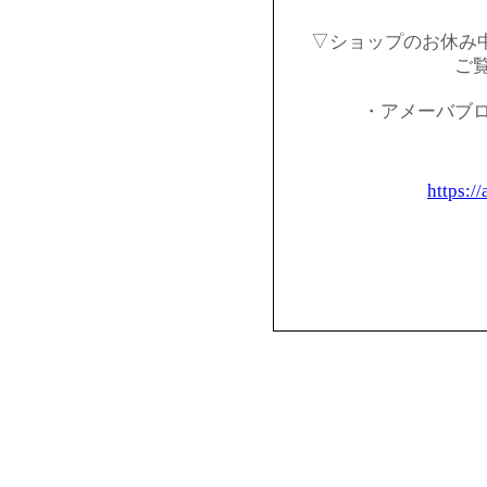
▽ショップのお休み
ご
・アメーバブ
https:/