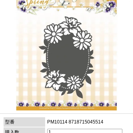
型番
PM10114 8718715045514
購入数