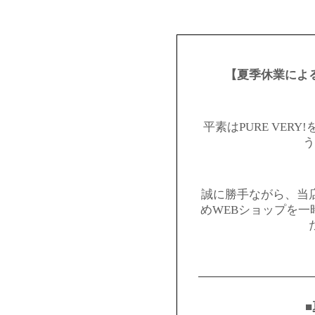
【夏季休業によ
平素はPURE VER
う
誠に勝手ながら、当
めWEBショップを
━━━━━━━━━