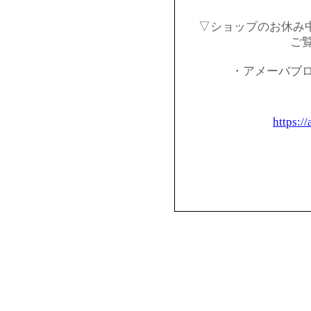
▽ショップのお休み
ご
・アメーバブ
https:/