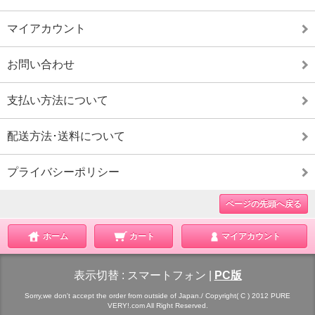
マイアカウント
お問い合わせ
支払い方法について
配送方法･送料について
プライバシーポリシー
ページの先頭へ戻る
ホーム
カート
マイアカウント
表示切替 :
スマートフォン
|
PC版
Sorry,we don't accept the order from outside of Japan./ Copyright( C ) 2012 PURE
VERY!.com All Right Reserved.