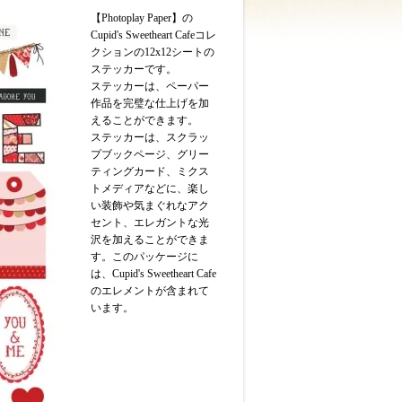
【Photoplay Paper】の
Cupid's Sweetheart Cafeコレ
クションの12x12シートの
ステッカーです。
ステッカーは、ペーパー
作品を完璧な仕上げを加
えることができます。
ステッカーは、スクラッ
プブックページ、グリー
ティングカード、ミクス
トメディアなどに、楽し
い装飾や気まぐれなアク
セント、エレガントな光
沢を加えることができま
す。このパッケージに
は、Cupid's Sweetheart Cafe
のエレメントが含まれて
います。