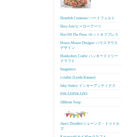
Heartfelt Creations/ ハートフェルト
Hero Arts/ヒーローアーツ
Hot Off The Press /ホットオフプレス
House-Mouse Designs/ ハウスマウス
デザイン
Hunkydory Crafts/ ハンキードイリー
クラフト
Imaginisce
i-crafter (Lynda Kanase)
Inky Antics/ インキーアンティクス
INKADINKADO
Jillibean Soup
Jane's Doodles/ジェーンズ・ドゥドル
ズ
Kaisercraft/カイザークラフト