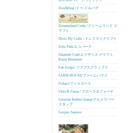
DOCRAFTS・ドゥクラフト
Doodlebug /ドゥ-ドルバグ
Dreamerland Crafts /ドリームランド ク
ラフト
Dress My Crafts / ドレスマイクラフト
Echo Park/エコパーク
Elizabeth Craft/エリザベス クラフト,
Karen Burniston
Fab Scraps/ ファブスクラップス
FARM HOUSE/ファームハウス
Fiskars/フィスカース
Flora & Fauna / フローラ＆フォーナ
Gourmet Rubber Stamp/グルメラバー
スタンプ
Gorjuss Santoro