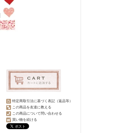
特定商取引法に基づく表記（返品等）
この商品を友達に教える
この商品について問い合わせる
買い物を続ける