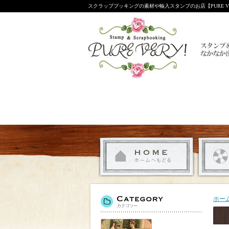
スクラップブッキングの素材や輸入スタンプのお店【PURE VE
ホー