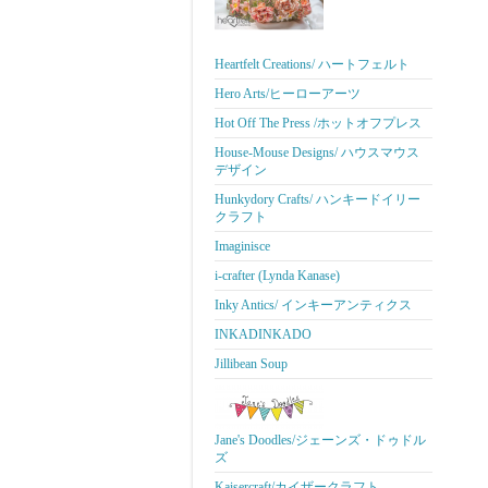
Heartfelt Creations/ ハートフェルト
Hero Arts/ヒーローアーツ
Hot Off The Press /ホットオフプレス
House-Mouse Designs/ ハウスマウス
デザイン
Hunkydory Crafts/ ハンキードイリー
クラフト
Imaginisce
i-crafter (Lynda Kanase)
Inky Antics/ インキーアンティクス
INKADINKADO
Jillibean Soup
Jane's Doodles/ジェーンズ・ドゥドル
ズ
Kaisercraft/カイザークラフト