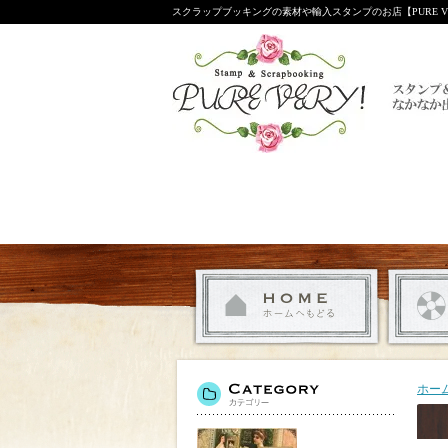
スクラップブッキングの素材や輸入スタンプのお店【PURE VE
ホー