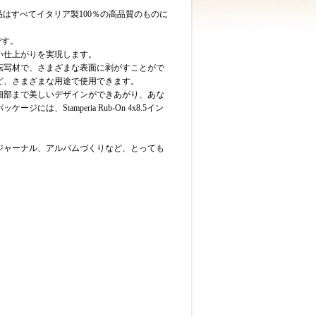
。製品はすべてイタリア製100％の高品質のものに
です。
い仕上がりを実現します。
転写材で、さまざまな表面に剥がすことがで
ど、さまざまな用途で使用できます。
細部まで美しいデザインができあがり、あな
は、Stamperia Rub-On 4x8.5イン
ジャーナル、アルバムづくりなど、とっても