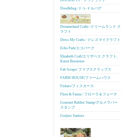
DOCRAFTS・ドゥクラフト
Doodlebug /ドゥ-ドルバグ
Dreamerland Crafts /ドリームランド ク
ラフト
Dress My Crafts / ドレスマイクラフト
Echo Park/エコパーク
Elizabeth Craft/エリザベス クラフト,
Karen Burniston
Fab Scraps/ ファブスクラップス
FARM HOUSE/ファームハウス
Fiskars/フィスカース
Flora & Fauna / フローラ＆フォーナ
Gourmet Rubber Stamp/グルメラバー
スタンプ
Gorjuss Santoro