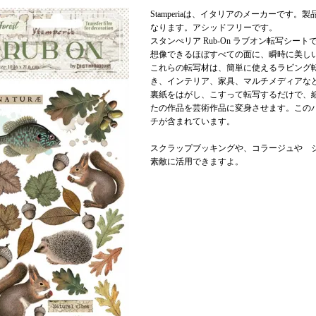
Stamperiaは、イタリアのメーカーです
なります。アシッドフリーです。
スタンぺリア Rub-On ラブオン転写シート
想像できるほぼすべての面に、瞬時に美し
これらの転写材は、簡単に使えるラビング
き、インテリア、家具、マルチメディアな
裏紙をはがし、こすって転写するだけで、
たの作品を芸術作品に変身させます。このパッケージに
チが含まれています。
スクラップブッキングや、コラージュや 
素敵に活用できますよ。