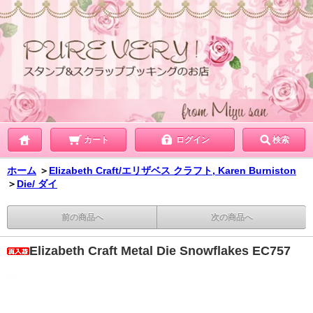
カート
ログイン
検索
ホーム
＞
Elizabeth Craft/エリザベス クラフト, Karen Burniston
＞
Die/ ダイ
前の商品へ
次の商品へ
Elizabeth Craft Metal Die Snowflakes EC757