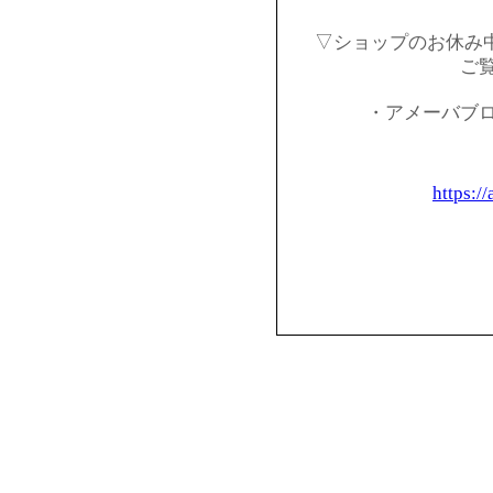
▽ショップのお休み
ご
・アメーバブ
https:/