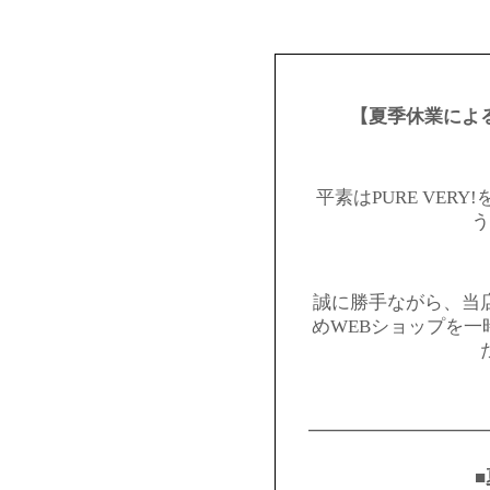
【夏季休業によ
平素はPURE VER
う
誠に勝手ながら、当
めWEBショップを
━━━━━━━━━