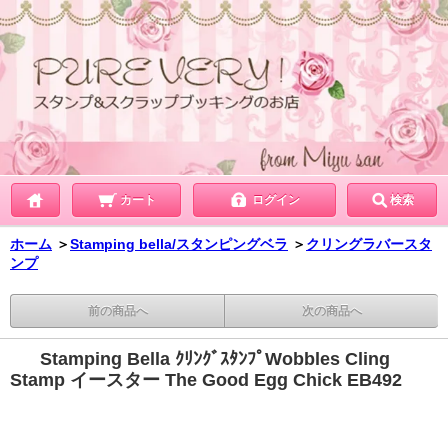
カート
ログイン
検索
ホーム
＞
Stamping bella/スタンピングベラ
＞
クリングラバースタ
ンプ
前の商品へ
次の商品へ
Stamping Bella ｸﾘﾝｸﾞｽﾀﾝﾌﾟWobbles Cling
Stamp イースター The Good Egg Chick EB492