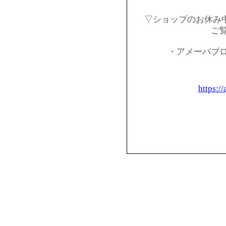
▽ショップのお休み
ご
・アメーバブ
https:/