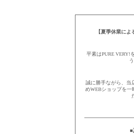
【夏季休業によ
平素はPURE VER
う
誠に勝手ながら、当
めWEBショップを
━━━━━━━━━