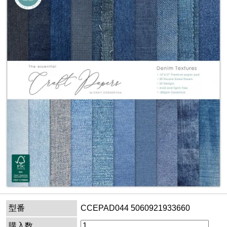
型番
CCEPAD044 5060921933660
購入数