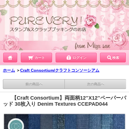
カート
ログイン
検索
ホーム
＞
Craft Consortium/クラフトコンソーシアム
前の商品へ
次の商品へ
【Craft Consortium】両面柄12"X12"ペーパーパ
ッド 30枚入り Denim Textures CCEPAD044