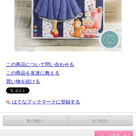
この商品について問い合わせる
この商品を友達に教える
買い物を続ける
はてなブックマークに登録する
前の商品へ
次の商品へ
ページの先頭へ戻る