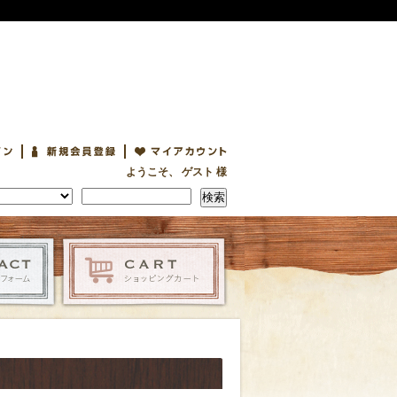
ようこそ、 ゲスト 様
検索