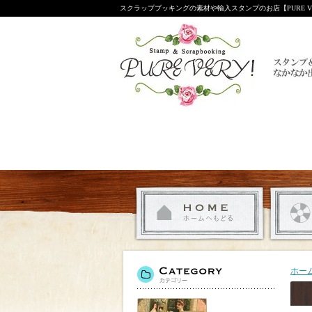
スクラップブッキングの素材や輸入スタンプのお店【PURE VE
ホー