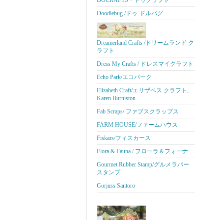
DOCRAFTS・ドゥクラフト
Doodlebug /ドゥ-ドルバグ
Dreamerland Crafts /ドリームランド ク
ラフト
Dress My Crafts / ドレスマイクラフト
Echo Park/エコパーク
Elizabeth Craft/エリザベス クラフト,
Karen Burniston
Fab Scraps/ ファブスクラップス
FARM HOUSE/ファームハウス
Fiskars/フィスカース
Flora & Fauna / フローラ＆フォーナ
Gourmet Rubber Stamp/グルメラバー
スタンプ
Gorjuss Santoro