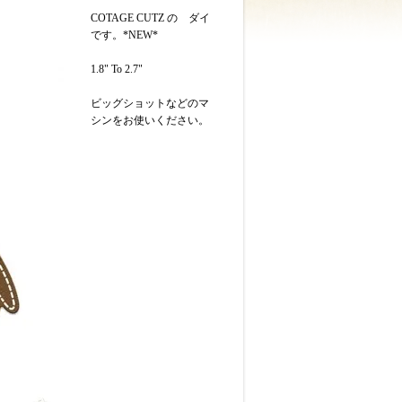
COTAGE CUTZ の ダイ
です。*NEW*
1.8" To 2.7"
ビッグショットなどのマ
シンをお使いください。