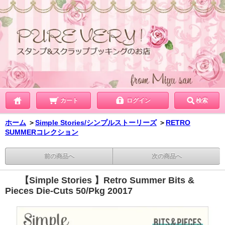
カート
ログイン
検索
ホーム
＞
Simple Stories/シンプルストーリーズ
＞
RETRO
SUMMERコレクション
前の商品へ
次の商品へ
【Simple Stories 】Retro Summer Bits &
Pieces Die-Cuts 50/Pkg 20017