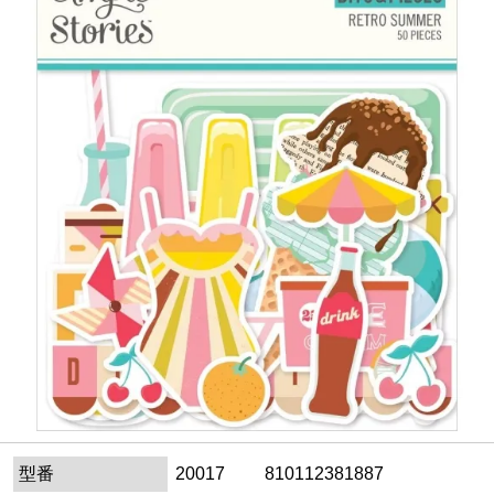
型番
20017 810112381887