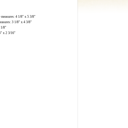
 measures: 4 1/8" x 5 3/8"
easures: 3 1/8" x 4 3/8"
 1/8"
6" x 2 3/16"