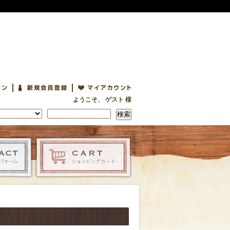
ようこそ、 ゲスト 様
検索