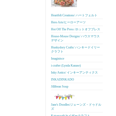
Heartfelt Creations/ ハートフェルト
Hero Arts/ヒーローアーツ
Hot Off The Press /ホットオフプレス
House-Mouse Designs/ ハウスマウス
デザイン
Hunkydory Crafts/ ハンキードイリー
クラフト
Imaginisce
i-crafter (Lynda Kanase)
Inky Antics/ インキーアンティクス
INKADINKADO
Jillibean Soup
Jane's Doodles/ジェーンズ・ドゥドル
ズ
Kaisercraft/カイザークラフト