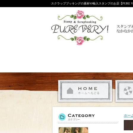
スクラップブッキングの素材や輸入スタンプのお店【PURE VE
ホー