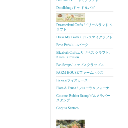
DOCRAFTS・ドゥクラフト
Doodlebug /ドゥ-ドルバグ
Dreamerland Crafts /ドリームランド ク
ラフト
Dress My Crafts / ドレスマイクラフト
Echo Park/エコパーク
Elizabeth Craft/エリザベス クラフト,
Karen Burniston
Fab Scraps/ ファブスクラップス
FARM HOUSE/ファームハウス
Fiskars/フィスカース
Flora & Fauna / フローラ＆フォーナ
Gourmet Rubber Stamp/グルメラバー
スタンプ
Gorjuss Santoro