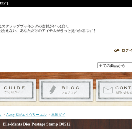
RY!】
ム
>
Avery Elle/エイヴリーエル
>
単体ダイ
Elle-Ments Dies Postage Stamp D0512