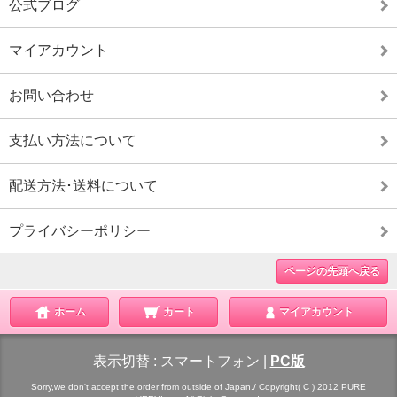
公式ブログ
マイアカウント
お問い合わせ
支払い方法について
配送方法･送料について
プライバシーポリシー
ページの先頭へ戻る
ホーム
カート
マイアカウント
表示切替 :
スマートフォン
|
PC版
Sorry,we don't accept the order from outside of Japan./ Copyright( C ) 2012 PURE