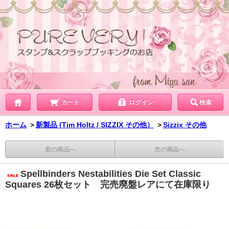
カート
ログイン
検索
ホーム
＞
新製品 (Tim Holtz / SIZZIX その他）
＞
Sizzix その他
前の商品へ
次の商品へ
Spellbinders Nestabilities Die Set Classic
Squares 26枚セット 完売廃盤レアにて在庫限り