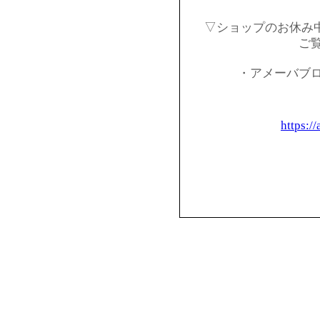
▽ショップのお休み
ご
・アメーバブ
https:/