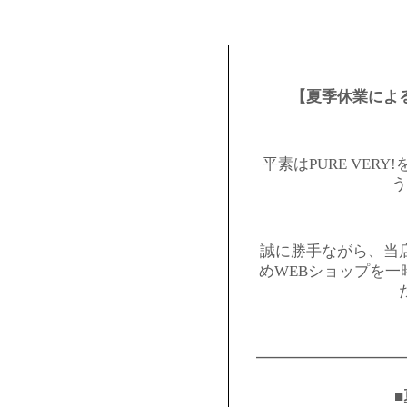
【夏季休業によ
平素はPURE VER
う
誠に勝手ながら、当
めWEBショップを
━━━━━━━━━